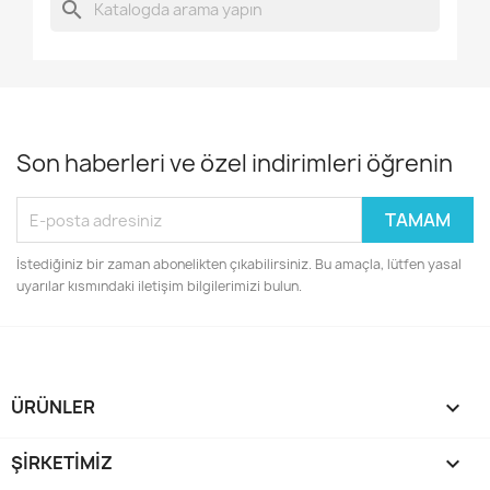
search
Son haberleri ve özel indirimleri öğrenin
İstediğiniz bir zaman abonelikten çıkabilirsiniz. Bu amaçla, lütfen yasal
uyarılar kısmındaki iletişim bilgilerimizi bulun.
ÜRÜNLER

ŞIRKETIMIZ
