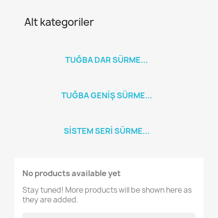
Alt kategoriler
TUĞBA DAR SÜRME...
TUĞBA GENIŞ SÜRME...
SISTEM SERI SÜRME...
No products available yet
Stay tuned! More products will be shown here as
they are added.