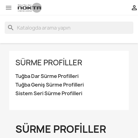


search
SÜRME PROFILLER
Tuğba Dar Sürme Profilleri
Tuğba Geniş Sürme Profilleri
Sistem Seri Sürme Profilleri
SÜRME PROFILLER