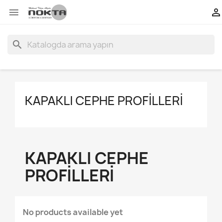


search
KAPAKLI CEPHE PROFILLERI
KAPAKLI CEPHE
PROFILLERI
No products available yet