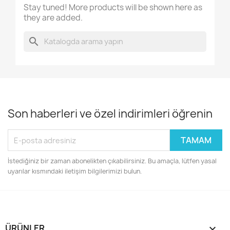
Stay tuned! More products will be shown here as
they are added.
search
Son haberleri ve özel indirimleri öğrenin
İstediğiniz bir zaman abonelikten çıkabilirsiniz. Bu amaçla, lütfen yasal
uyarılar kısmındaki iletişim bilgilerimizi bulun.
ÜRÜNLER
