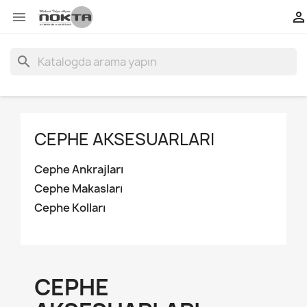


search
CEPHE AKSESUARLARI
Cephe Ankrajları
Cephe Makasları
Cephe Kolları
CEPHE