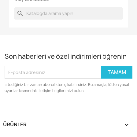
search
Son haberleri ve özel indirimleri öğrenin
İstediğiniz bir zaman abonelikten çıkabilirsiniz. Bu amaçla, lütfen yasal
uyarılar kısmındaki iletişim bilgilerimizi bulun.
ÜRÜNLER
