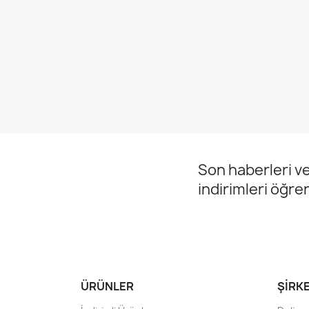
Son haberleri ve
indirimleri öğre
ÜRÜNLER
ŞIRK