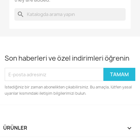
search
Son haberleri ve özel indirimleri öğrenin
İstediğiniz bir zaman abonelikten çıkabilirsiniz. Bu amaçla, lütfen yasal
uyarılar kısmındaki iletişim bilgilerimizi bulun.
ÜRÜNLER
